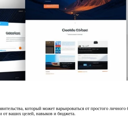
тавительства, который может варьироваться от простого личног
и от ваших целей, навыков и бюджета.