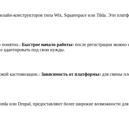
нлайн-конструкторов типа Wix, Squarespace или Tilda. Эти пла
 понятно.-
Быстрое начало работы:
после регистрации можно с
о адаптировать под свои нужды.
бокой кастомизации.-
Зависимость от платформы:
для смены пл
omla или Drupal, предоставляют более широкие возможности для