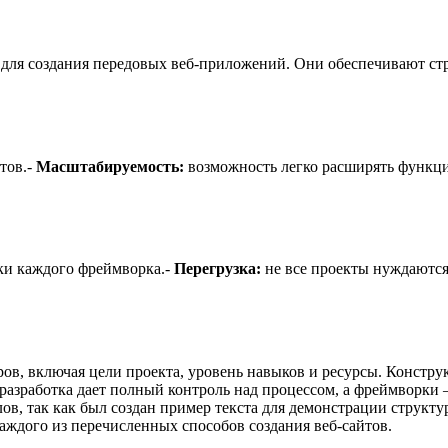
ся для создания передовых веб-приложений. Они обеспечивают с
тов.-
Масштабируемость:
возможность легко расширять функци
ки каждого фреймворка.-
Перегрузка:
не все проекты нуждаются
ров, включая цели проекта, уровень навыков и ресурсы. Констр
 разработка дает полный контроль над процессом, а фреймворк
в, так как был создан пример текста для демонстрации структу
аждого из перечисленных способов создания веб-сайтов.