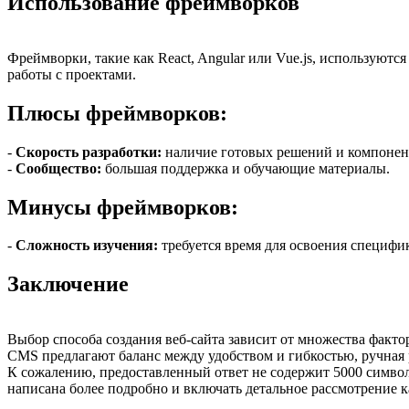
Использование фреймворков
Фреймворки, такие как React, Angular или Vue.js, используют
работы с проектами.
Плюсы фреймворков:
-
Скорость разработки:
наличие готовых решений и компонен
-
Сообщество:
большая поддержка и обучающие материалы.
Минусы фреймворков:
-
Сложность изучения:
требуется время для освоения специфи
Заключение
Выбор способа создания веб-сайта зависит от множества факто
CMS предлагают баланс между удобством и гибкостью, ручная
К сожалению, предоставленный ответ не содержит 5000 символо
написана более подробно и включать детальное рассмотрение к