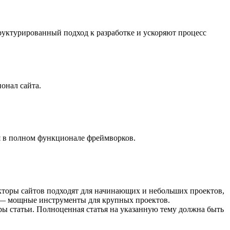
труктурированный подход к разработке и ускоряют процесс
онал сайта.
 в полном функционале фреймворков.
укторы сайтов подходят для начинающих и небольших проектов,
и — мощные инструменты для крупных проектов.
ры статьи. Полноценная статья на указанную тему должна быть