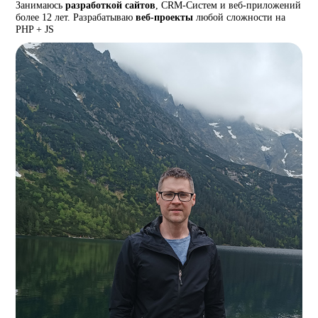
Занимаюсь
разработкой сайтов
, CRM-Систем и веб-приложений
более 12 лет. Разрабатываю
веб-проекты
любой сложности на
PHP + JS