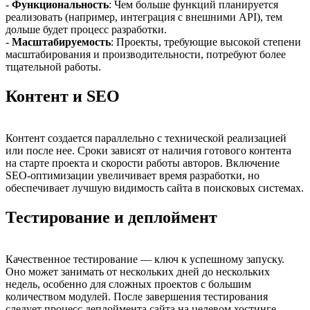
-
Функциональность
: Чем больше функций планируется
реализовать (например, интеграция с внешними API), тем
дольше будет процесс разработки.
-
Масштабируемость
: Проекты, требующие высокой степени
масштабирования и производительности, потребуют более
тщательной работы.
Контент и SEO
Контент создается параллельно с технической реализацией
или после нее. Сроки зависят от наличия готового контента
на старте проекта и скорости работы авторов. Включение
SEO-оптимизации увеличивает время разработки, но
обеспечивает лучшую видимость сайта в поисковых системах.
Тестирование и деплоймент
Качественное тестирование — ключ к успешному запуску.
Оно может занимать от нескольких дней до нескольких
недель, особенно для сложных проектов с большим
количеством модулей. После завершения тестирования
следует процесс деплоймента сайта на целевом хостинге.