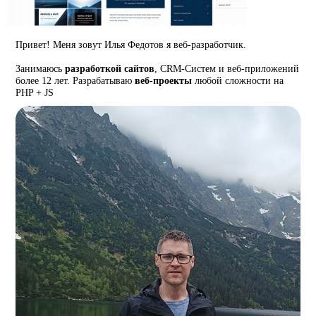
Привет! Меня зовут Илья Федотов я веб-разработчик.
Занимаюсь
разработкой сайтов
, CRM-Систем и веб-приложений
более 12 лет. Разрабатываю
веб-проекты
любой сложности на
PHP + JS