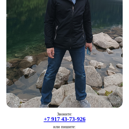
Звоните:
+7 917 43-73-926
или пишите: